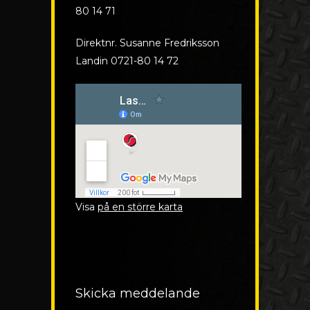
80 14 71
Direktnr. Susanne Fredriksson
Landin 0721-80 14 72
Visa
på en större karta
Skicka meddelande