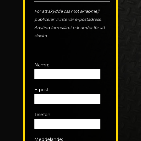
För att skydda oss mot skräpmejl
publicerar vi inte vår e-postadress.
Använd formuläret här under för att
skicka.
Namn:
E-post:
Telefon:
Meddelande: