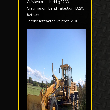
Grävlastare: Huddig 1260
Grävmaskin: band TakeJob TB290
8,4 ton
Jordbrukstraktor: Valmet 6300